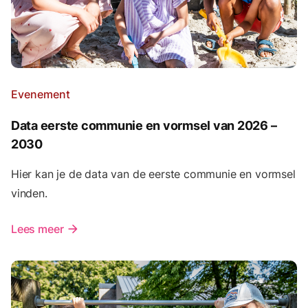
Evenement
Data eerste communie en vormsel van 2026 –
2030
Hier kan je de data van de eerste communie en vormsel
vinden.
Lees meer
arrow_forward