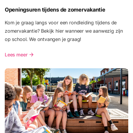
Openingsuren tijdens de zomervakantie
Kom je graag langs voor een rondleiding tijdens de
zomervakantie? Bekijk hier wanneer we aanwezig zijn
op school. We ontvangen je graag!
Lees meer
arrow_forward