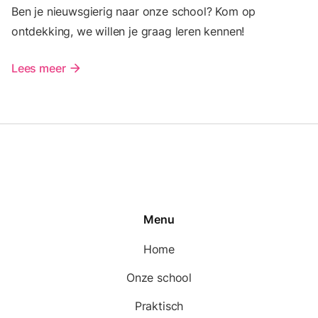
Ben je nieuwsgierig naar onze school? Kom op
ontdekking, we willen je graag leren kennen!
Lees meer
arrow_forward
Menu
Home
Onze school
Praktisch