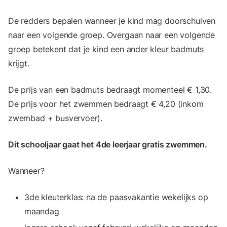
De redders bepalen wanneer je kind mag doorschuiven
naar een volgende groep. Overgaan naar een volgende
groep betekent dat je kind een ander kleur badmuts
krijgt.
De prijs van een badmuts bedraagt momenteel € 1,30.
De prijs voor het zwemmen bedraagt € 4,20 (inkom
zwembad + busvervoer).
Dit schooljaar gaat het 4de leerjaar gratis zwemmen.
Wanneer?
3de kleuterklas: na de paasvakantie wekelijks op
maandag