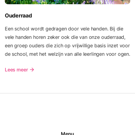
Ouderraad
Een school wordt gedragen door vele handen. Bij die
vele handen horen zeker ook die van onze ouderraad,
een groep ouders die zich op vrijwillige basis inzet voor
de school, met het welzijn van alle leerlingen voor ogen.
Lees meer
arrow_forward
Menu