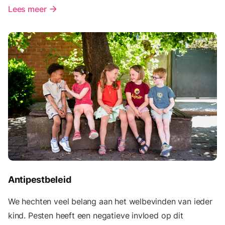
Lees meer
arrow_forward
Antipestbeleid
We hechten veel belang aan het welbevinden van ieder
kind. Pesten heeft een negatieve invloed op dit