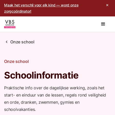
Maak het verschil voor elk kind — word onze
✕
zorgcoördinator!
chevron_left
Onze school
Onze school
Schoolinformatie
Praktische info over de dagelijkse werking, zoals het
start- en einduur van de lessen, regels rond veiligheid
en orde, dranken, zwemmen, gymles en
schoolvakanties.