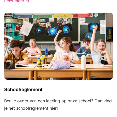
Lees meer
arrow_forward
Schoolreglement
Ben je ouder van een leerling op onze school? Dan vind
je het schoolreglement hier!