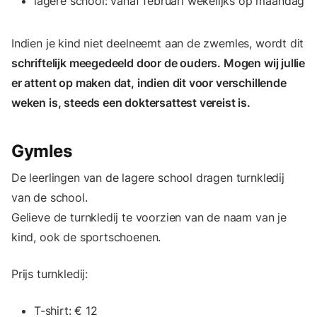
lagere school: vanaf februari wekelijks op maandag
Indien je kind niet deelneemt aan de zwemles, wordt dit
schriftelijk meegedeeld door de ouders. Mogen wij jullie
er attent op maken dat, indien dit voor verschillende
weken is, steeds een doktersattest vereist is.
Gymles
De leerlingen van de lagere school dragen turnkledij
van de school.
Gelieve de turnkledij te voorzien van de naam van je
kind, ook de sportschoenen.
Prijs turnkledij:
T-shirt: € 12