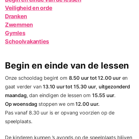
Veiligheid en orde
Dranken
Zwemmen
Gymles
Schoolvakanties
Begin en einde van de lessen
Onze schooldag begint om
8.50 uur tot 12.00 uur
en
gaat verder van
13.10 uur tot 15.30 uur
,
uitgezonderd
maandag
, dan eindigen de lessen om
15.55 uur
.
Op woensdag
stoppen we om
12.00 uur.
Pas vanaf 8.30 uur is er opvang voorzien op de
speelplaats.
De kinderen kunnen ’s avonds op de speelplaats blijven