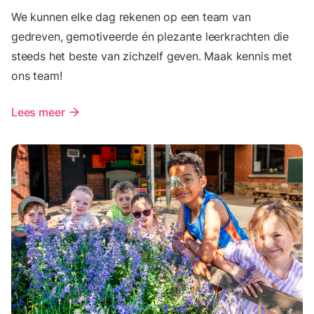
We kunnen elke dag rekenen op een team van
gedreven, gemotiveerde én plezante leerkrachten die
steeds het beste van zichzelf geven. Maak kennis met
ons team!
Lees meer
arrow_forward